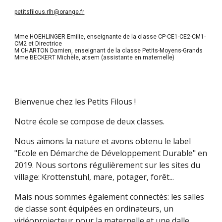
petitsfilous.rlh@orange.fr
Mme HOEHLINGER Emilie, enseignante de la classe CP-CE1-CE2-CM1-
CM2 et Directrice
M CHARTON Damien, enseignant de la classe Petits-Moyens-Grands
Mme BECKERT Michèle, atsem (assistante en maternelle)
Bienvenue chez les Petits Filous !
Notre école se compose de deux classes.
Nous aimons la nature et avons obtenu le label
"Ecole en Démarche de Développement Durable" en
2019. Nous sortons régulièrement sur les sites du
village: Krottenstuhl, mare, potager, forêt...
Mais nous sommes également connectés: les salles
de classe sont équipées en ordinateurs, un
vidéoprojecteur pour la maternelle et une dalle