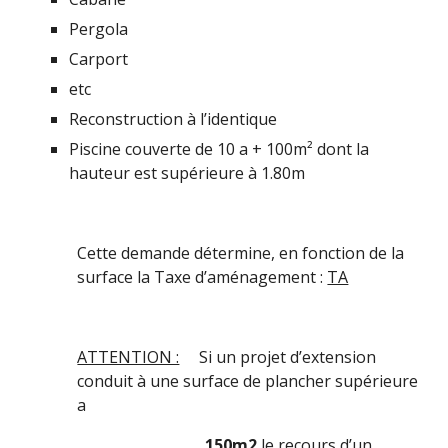
Pergola
Carport
etc
Reconstruction à l’identique
Piscine couverte de 10 a + 100m² dont la
hauteur est supérieure
à
1.80m
Cette demande détermine, en fonction de la
surface la Taxe d’aménagement :
TA
ATTENTION :
Si un projet d’extension
conduit à une surface de plancher supérieure
a
150m2
le recours d’un