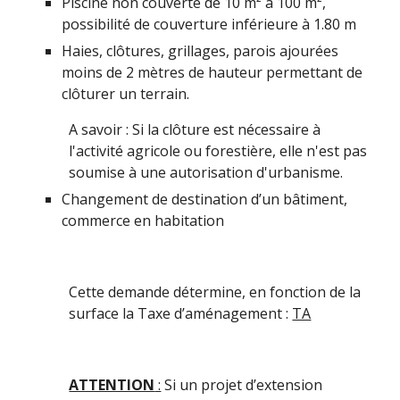
Piscine non couverte de 10 m
²
a 100 m
²
,
possibilité de couverture inf
érieure
à
1.80 m
Haies, clôtures, grillages, parois ajourées
moins de 2 mètres de hauteur permettant de
c
lôturer un terrain.
A savoir : Si la clôture est nécessaire à
l'activité agricole ou forestière, elle n'est pas
soumise à une autorisation d'urbanisme.
Changement de destination d’un bâtiment,
commerce en habitation
Cette demande détermine, en fonction de la
surface
la Taxe d’aménagement :
TA
ATTENTION
:
Si un projet d’extension