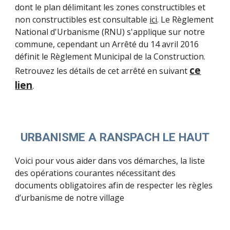
dont le
plan délimitant les zones constructibles et
non constructibles est
consultable
ici
.
L
e Règlement
National d'Urbanisme (RNU) s'applique sur notre
commune, cepen
dant un Arrêté du 14 avril 2016
définit le Règlement Municipal de la Construction
.
ce
Re
trouvez les détails de cet arrêté en suivant
lien
.
URBANISME A RANSPACH LE HAUT
Voici pour vous aider dans vos démarches, la liste
des opérations courantes nécessitant des
documents obligatoires afin de respecter les règles
d’urbanisme de notre village