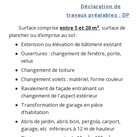
Déclaration de
travaux préalables : DP
Surface comprise
entre
5
et 20 m
²
, surface de
plancher ou d’emprise au sol :
Extension ou élévation de bâtiment existant
Ouvertures : changement de fenêtre, porte,
velux
Changement de toiture
Changement volets : matériel, forme couleur
Ravalement de façade entraînant un
changement de l'as
pect extérieur
Transformation de garage en pièce
d’habitation
Abris de jardin, abris bois, pergola, carport,
garage, etc inf
érieurs
à
12 m de hauteur