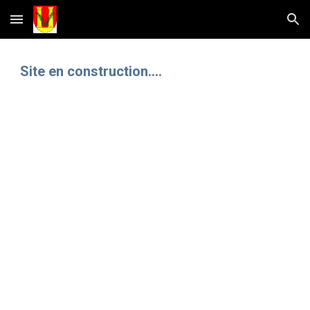
Skip to main content
Skip to navigation
Site en construction....