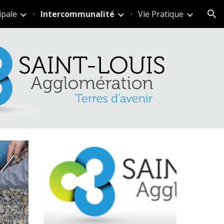
ipale
Intercommunalité
Vie Pratique
ion