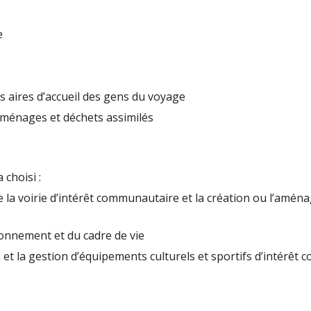
e
s aires d’accueil des gens du voyage
s ménages et déchets assimilés
a choisi :
e la voirie d’intérêt communautaire et la création ou l’aména
ironnement et du cadre de vie
 et la gestion d’équipements culturels et sportifs d’intérêt