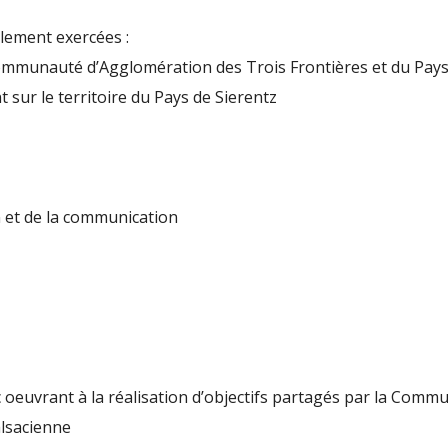
lement exercées :
 Communauté d’Agglomération des Trois Frontières et du Pays
t sur le territoire du Pays de Sierentz
n et de la communication
ic oeuvrant à la réalisation d’objectifs partagés par la Co
alsacienne