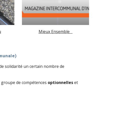
u
Mieux Ensemble   
munale)
de solidarité un certain nombre de 
 groupe de compétences 
optionnelles
 et 