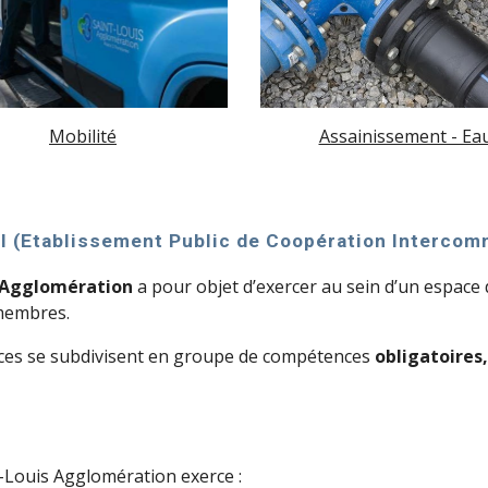
Mobilité
Assainissement - Ea
I (Etablissement Public de Coopération Intercom
 Agglomération
 a pour objet d’exercer au sein d’un espace 
membres.
nces se subdivisent en groupe de compétences 
obligatoires,
t-Louis Agglomération exerce :