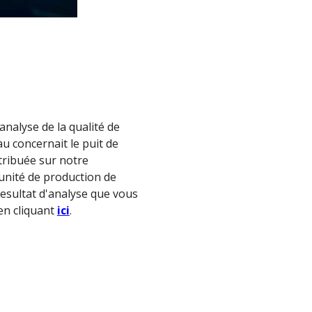
analyse de la qualité de
u concernait le puit de
tribuée sur notre
unité de production de
 resultat d'analyse que vous
 en cliquant
ici
.