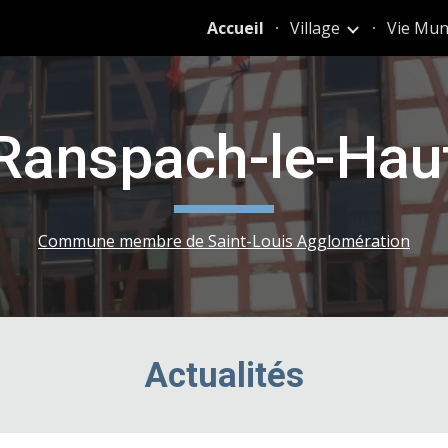
Accueil
Village
Vie Mun
ip to main content
Skip to navigat
Ranspach-le-Hau
Commune membre de Saint-Louis Agglomération
Actualités