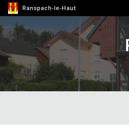
Ranspach-le-Haut
Sk