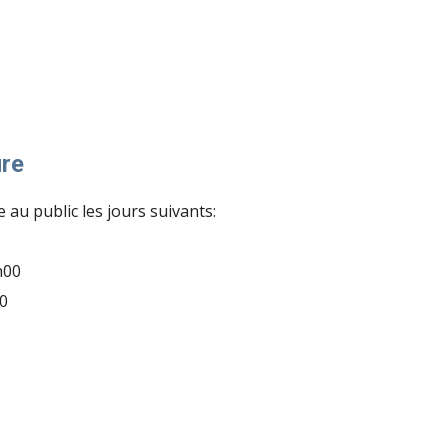
ure
 au public les jours suivants:
h00
0