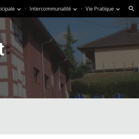
icipale
Intercommunalité
Vie Pratique
ion
t