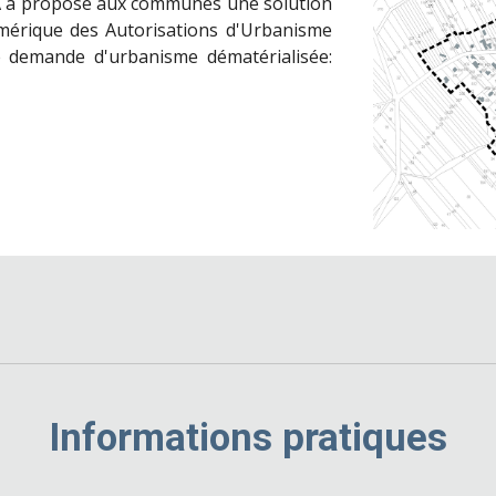
SLA a proposé aux communes une solution
mérique des Autorisations d'Urbanisme
e demande d'urbanisme dématérialisée:
Informations pratiques