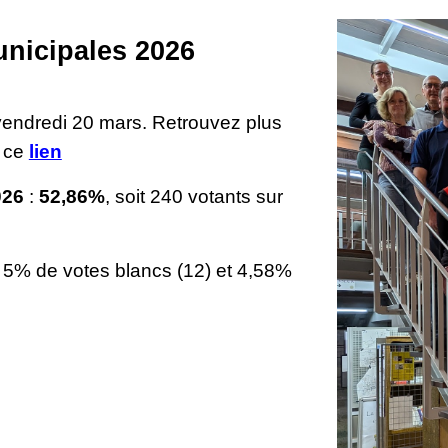
unicipales 2026
 vendredi 20 mars. Retrouvez plus
t ce
lien
026
:
52,86%
, soit 240 votants sur
, 5% de votes blancs (12) et 4,58%