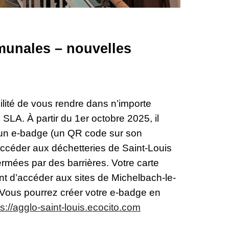
munales – nouvelles
ilité de vous rendre dans n’importe
e SLA. À partir du 1er octobre 2025, il
’un e-badge (un QR code sur son
accéder aux déchetteries de Saint-Louis
ermées par des barrières. Votre carte
nt d’accéder aux sites de Michelbach-le-
 Vous pourrez créer votre e-badge en
ps://agglo-saint-louis.ecocito.com