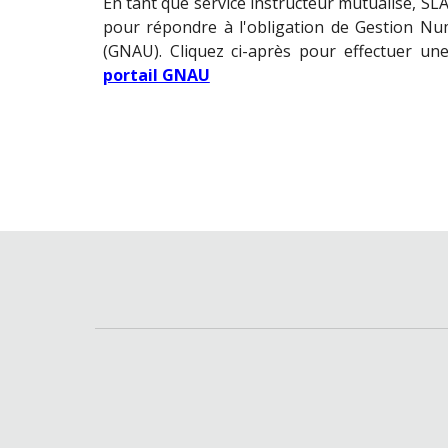
En tant que service instructeur mutualisé, 
pour répondre à l'obligation de Gestion Nu
(GNAU). Cliquez ci-après pour effectuer un
portail GNAU