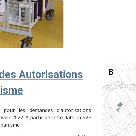
des Autorisations
nisme
pour les demandes d’autorisations
ier 2022. A partir de cette date, la SVE
rbanisme.